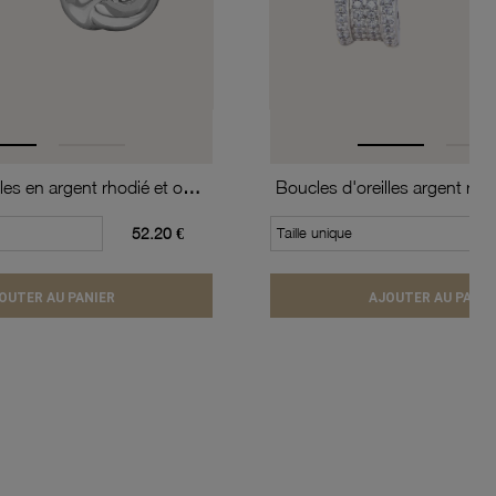
Boucles d'oreilles en argent rhodié et oxydes de zirconium
52.20 €
Taille unique
OUTER AU PANIER
AJOUTER AU PANIE