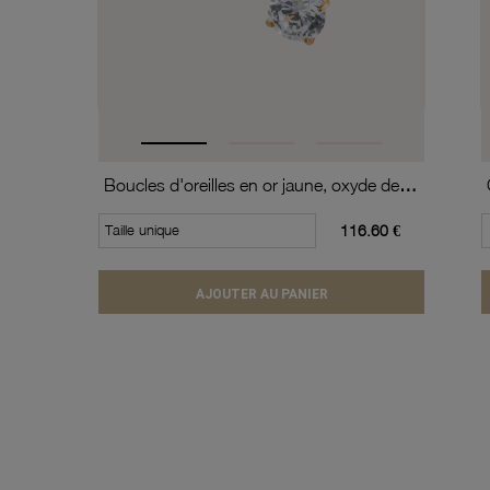
Boucles d'oreilles en or jaune, oxyde de zirconium (moyen modèle).
Taille unique
116.60 €
AJOUTER AU PANIER