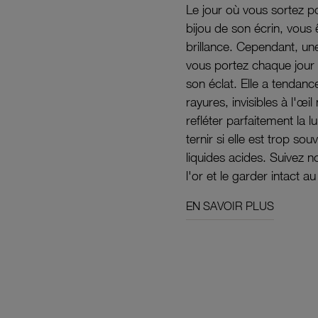
Le jour où vous sortez po
bijou de son écrin, vous 
brillance. Cependant, un
vous portez chaque jour 
son éclat. Elle a tendanc
rayures, invisibles à l'œ
refléter parfaitement la lu
ternir si elle est trop s
liquides acides. Suivez 
l'or et le garder intact au
EN SAVOIR PLUS