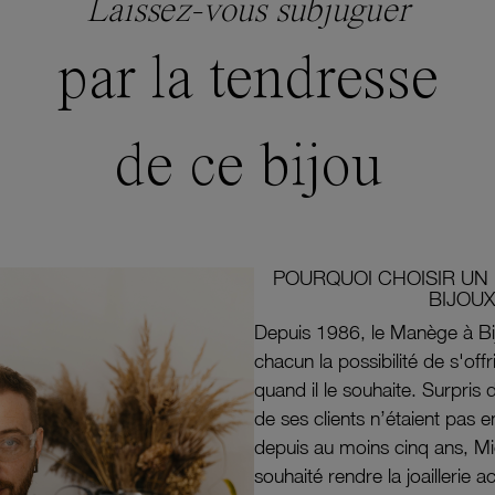
Laissez-vous subjuguer
par la tendresse
de ce bijou
POURQUOI CHOISIR UN 
BIJOUX
Depuis 1986, le Manège à Bi
chacun la possibilité de s'off
quand il le souhaite. Surpri
de ses clients n’étaient pas e
depuis au moins cinq ans, M
souhaité rendre la joaillerie a