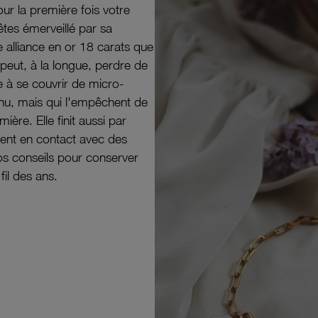
ur la première fois votre
êtes émerveillé par sa
e alliance en or 18 carats que
peut, à la longue, perdre de
e à se couvrir de micro-
il nu, mais qui l'empêchent de
mière. Elle finit aussi par
ouvent en contact avec des
nos conseils pour conserver
 fil des ans.