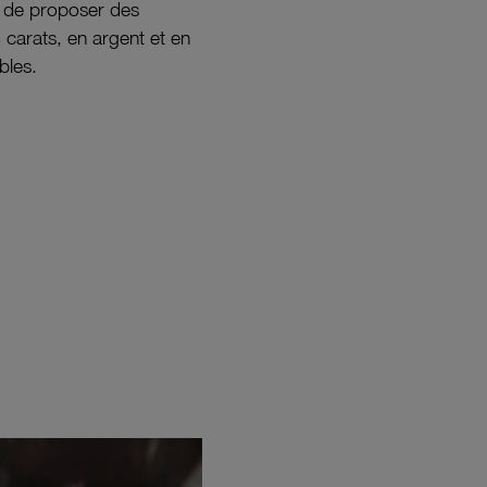
s de proposer des
8 carats, en argent et en
bles.