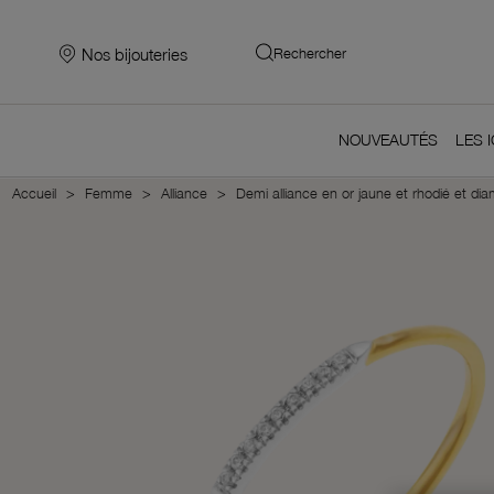
Nos bijouteries
Rechercher
NOUVEAUTÉS
LES 
Accueil
Femme
Alliance
Demi alliance en or jaune et rhodié et di