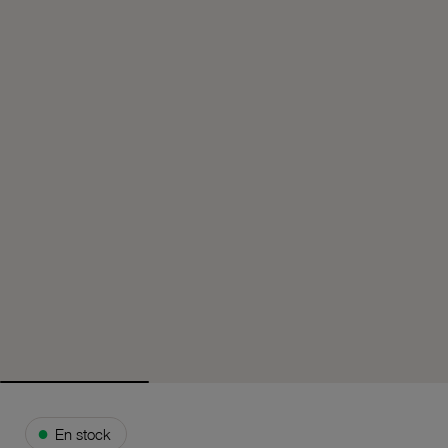
●
En stock