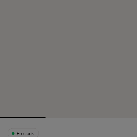
●
En stock