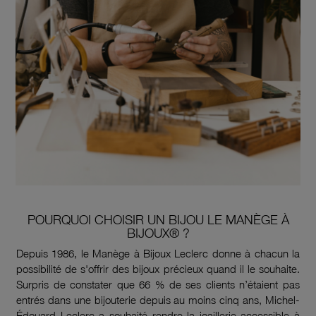
POURQUOI CHOISIR UN BIJOU LE MANÈGE À
BIJOUX® ?
Depuis 1986, le Manège à Bijoux Leclerc donne à chacun la
possibilité de s'offrir des bijoux précieux quand il le souhaite.
Surpris de constater que 66 % de ses clients n’étaient pas
entrés dans une bijouterie depuis au moins cinq ans, Michel-
Édouard Leclerc a souhaité rendre la joaillerie accessible à