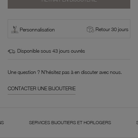
Retour 30 jours
Personnalisation
Disponible sous 43 jours ouvrés
Une question ? N'hésitez pas à en discuter avec nous.
CONTACTER UNE BIJOUTERIE
SERVICES BIJOUTIERS ET HORLOGERS
SATISFAI