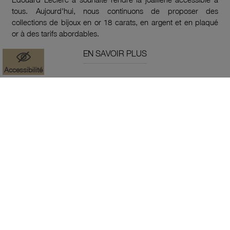
tous. Aujourd'hui, nous continuons de proposer des
collections de bijoux en or 18 carats, en argent et en plaqué
or à des tarifs abordables.
EN SAVOIR PLUS
Accessibilité