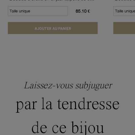
Taille unique
85.10 €
Taille uniqu
AJOUTER AU PANIER
Laissez-vous subjuguer
par la tendresse
de ce bijou