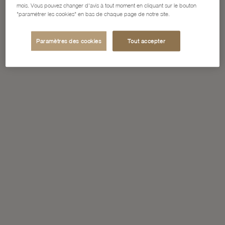
mois. Vous pouvez changer d'avis à tout moment en cliquant sur le bouton
"paramétrer les cookies" en bas de chaque page de notre site.
Paramètres des cookies
Tout accepter