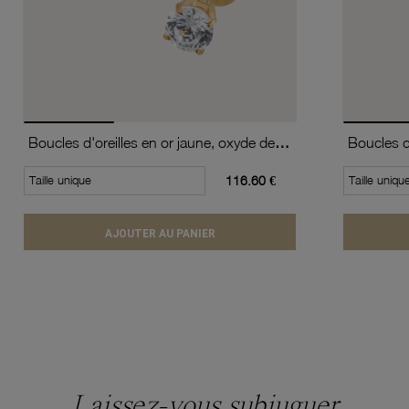
Boucles d'oreilles en or jaune, oxyde de zirconium (moyen modèle).
Taille unique
116.60 €
Taille uniqu
AJOUTER AU PANIER
Laissez-vous subjuguer