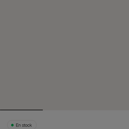
●
En stock