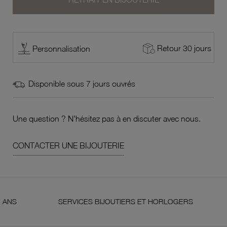
Retour 30 jours
Personnalisation
Disponible sous 7 jours ouvrés
Une question ? N'hésitez pas à en discuter avec nous.
CONTACTER UNE BIJOUTERIE
SERVICES BIJOUTIERS ET HORLOGERS
SATI