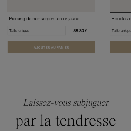
Piercing de nez serpent en or jaune
Taille unique
38.30 €
Taille uniqu
AJOUTER AU PANIER
Laissez-vous subjuguer
par la tendresse