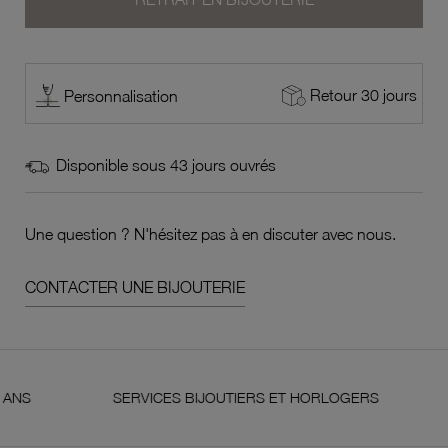
Retour 30 jours
Personnalisation
Disponible sous 43 jours ouvrés
Une question ? N'hésitez pas à en discuter avec nous.
CONTACTER UNE BIJOUTERIE
SERVICES BIJOUTIERS ET HORLOGERS
SATI