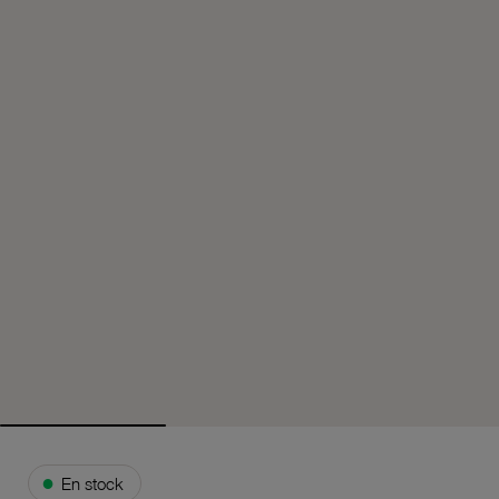
●
En stock