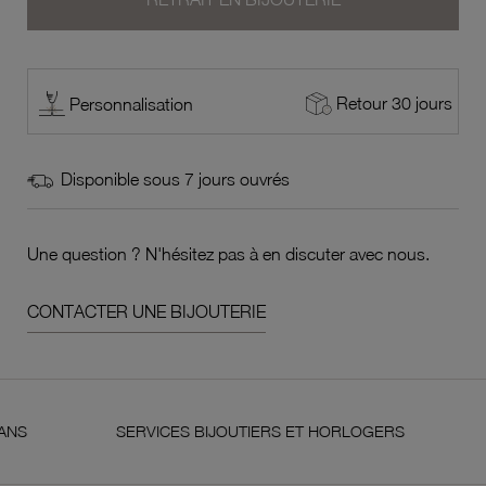
Retour 30 jours
Personnalisation
Disponible sous 7 jours ouvrés
Une question ? N'hésitez pas à en discuter avec nous.
CONTACTER UNE BIJOUTERIE
SERVICES BIJOUTIERS ET HORLOGERS
SATI