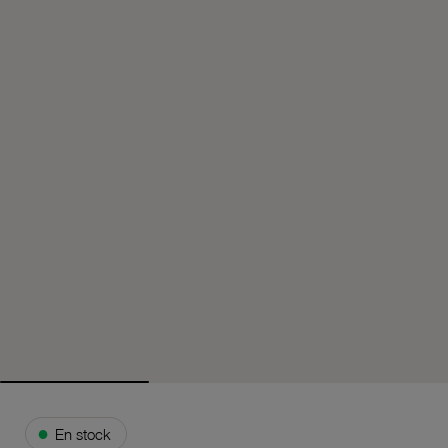
●
En stock