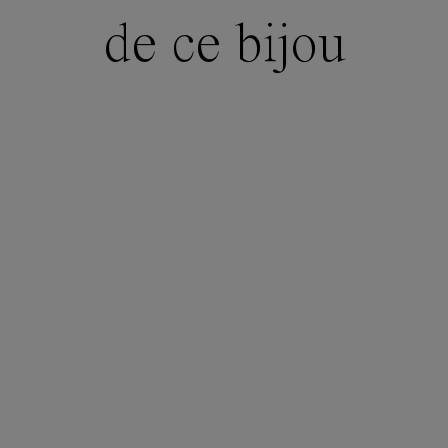
de ce bijou