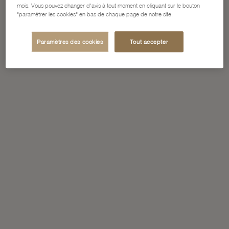
mois. Vous pouvez changer d'avis à tout moment en cliquant sur le bouton
"paramétrer les cookies" en bas de chaque page de notre site.
Paramètres des cookies
Tout accepter