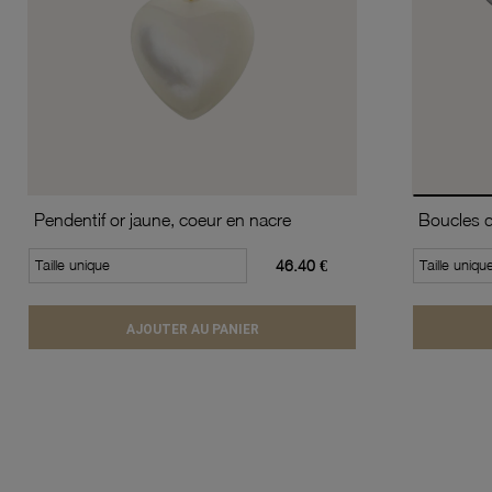
Pendentif or jaune, coeur en nacre
Taille unique
46.40 €
Taille uniqu
AJOUTER AU PANIER