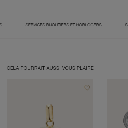
SERVICES BIJOUTIERS ET HORLOGERS
SATISFAI
CELA POURRAIT AUSSI VOUS PLAIRE
favorite_border
Ajouter à vos favoris