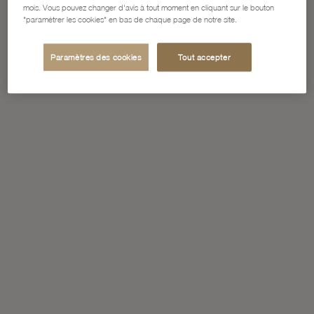
mois. Vous pouvez changer d'avis à tout moment en cliquant sur le bouton
"paramétrer les cookies" en bas de chaque page de notre site.
Paramètres des cookies
Tout accepter