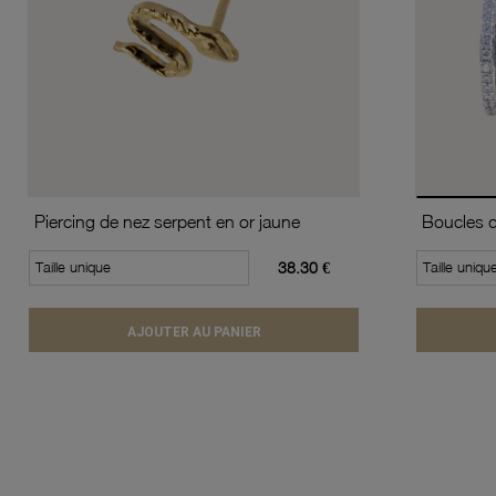
Piercing de nez serpent en or jaune
Taille unique
38.30 €
Taille uniqu
AJOUTER AU PANIER