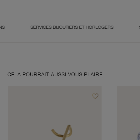
SERVICES BIJOUTIERS ET HORLOGERS
SATISFA
CELA POURRAIT AUSSI VOUS PLAIRE
favorite_border
Ajouter à vos favoris