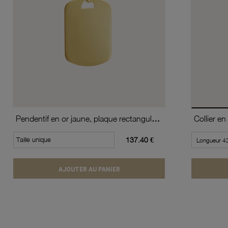
Pendentif en or jaune, plaque rectangulaire
Taille unique
137.40 €
AJOUTER AU PANIER