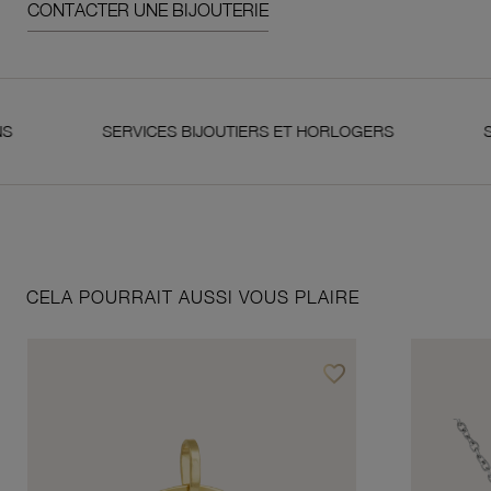
CONTACTER UNE BIJOUTERIE
SERVICES BIJOUTIERS ET HORLOGERS
SATISFAI
CELA POURRAIT AUSSI VOUS PLAIRE
favorite_border
Ajouter à vos favoris