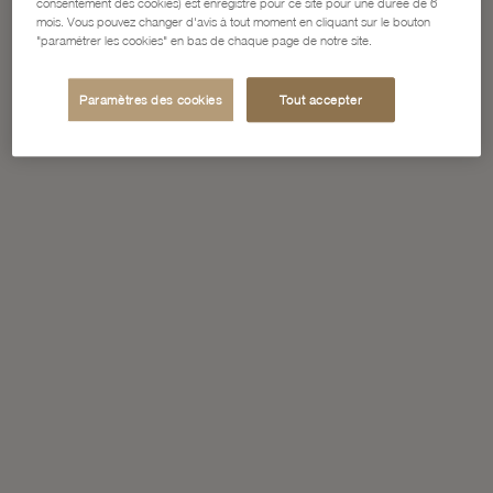
consentement des cookies) est enregistré pour ce site pour une durée de 6
mois. Vous pouvez changer d'avis à tout moment en cliquant sur le bouton
"paramétrer les cookies" en bas de chaque page de notre site.
Paramètres des cookies
Tout accepter