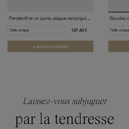
Pendentif en or jaune, plaque rectangulaire
Taille unique
137.40 €
Taille uniqu
AJOUTER AU PANIER
Laissez-vous subjuguer
par la tendresse