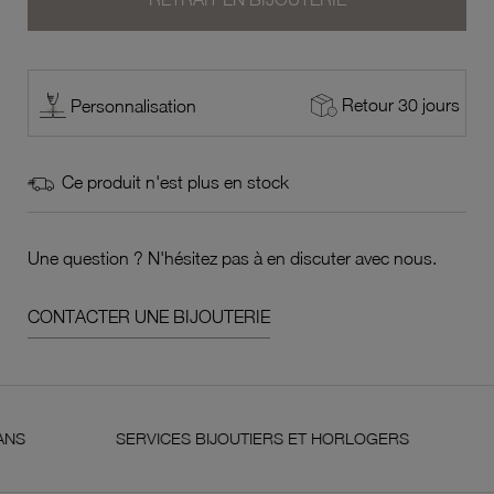
Retour 30 jours
Personnalisation
Ce produit n'est plus en stock
Une question ? N'hésitez pas à en discuter avec nous.
CONTACTER UNE BIJOUTERIE
SERVICES BIJOUTIERS ET HORLOGERS
SATIS