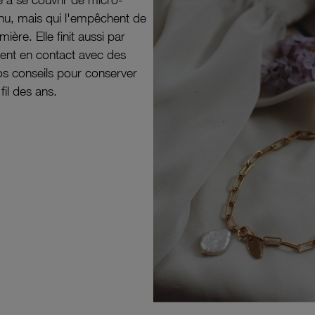
il nu, mais qui l'empêchent de
mière. Elle finit aussi par
ouvent en contact avec des
nos conseils pour conserver
 fil des ans.