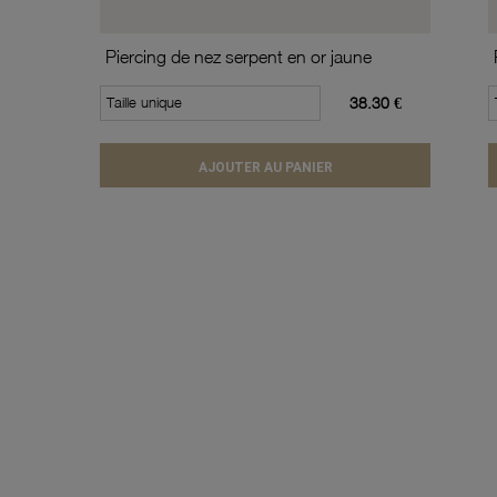
Piercing de nez serpent en or jaune
Taille unique
38.30 €
AJOUTER AU PANIER