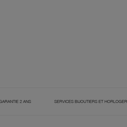
ANS
SERVICES BIJOUTIERS ET HORLOGERS