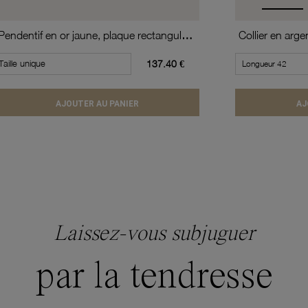
Pendentif en or jaune, plaque rectangulaire
Taille unique
137.40 €
AJOUTER AU PANIER
AJ
Laissez-vous subjuguer
par la tendresse