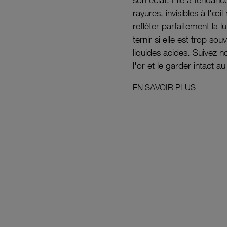
rayures, invisibles à l'œ
refléter parfaitement la lu
ternir si elle est trop s
liquides acides. Suivez 
l'or et le garder intact au
EN SAVOIR PLUS