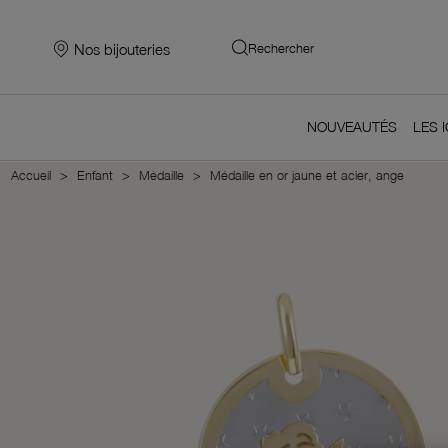
Nos bijouteries
Rechercher
NOUVEAUTÉS
LES 
Accueil
Enfant
Médaille
Médaille en or jaune et acier, ange