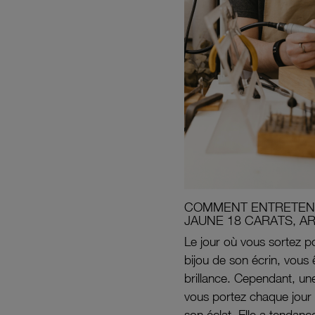
COMMENT ENTRETENI
JAUNE 18 CARATS, A
Le jour où vous sortez po
bijou de son écrin, vous 
brillance. Cependant, un
vous portez chaque jour 
son éclat. Elle a tendanc