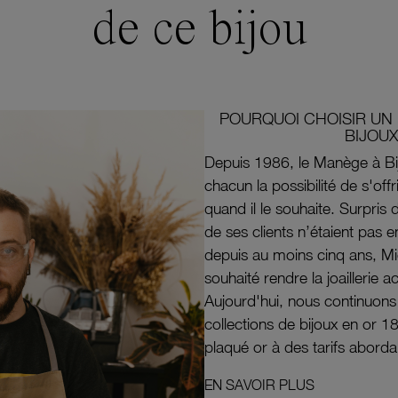
de ce bijou
POURQUOI CHOISIR UN 
BIJOUX
Depuis 1986, le Manège à Bi
chacun la possibilité de s'off
quand il le souhaite. Surpri
de ses clients n’étaient pas e
depuis au moins cinq ans, M
souhaité rendre la joaillerie a
Aujourd'hui, nous continuon
collections de bijoux en or 1
plaqué or à des tarifs aborda
EN SAVOIR PLUS