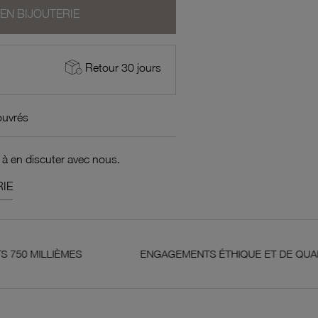
 EN BIJOUTERIE
Retour 30 jours
ouvrés
 à en discuter avec nous.
IE
ÈMES
ENGAGEMENTS ÉTHIQUE ET DE QUALITÉ