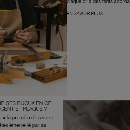
plaqué or à des tarifs aborda
EN SAVOIR PLUS
R SES BIJOUX EN OR
RGENT ET PLAQUÉ ?
ur la première fois votre
êtes émerveillé par sa