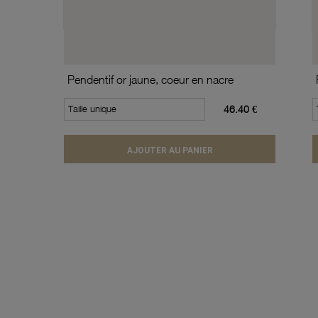
Pendentif or jaune, coeur en nacre
Taille unique
46.40 €
AJOUTER AU PANIER