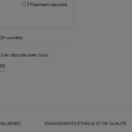
Paiement sécurisé
72h ouvrées
 à en discuter avec nous.
IE
ENGAGEMENTS ÉTHIQUE ET DE QUALITÉ
GARANT