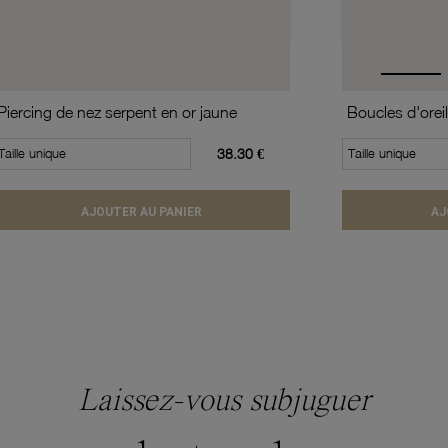
Piercing de nez serpent en or jaune
Taille unique
38.30 €
Taille unique
AJOUTER AU PANIER
AJ
Laissez-vous subjuguer