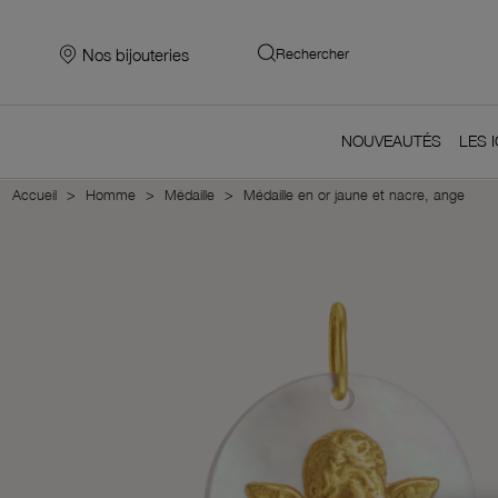
Nos bijouteries
Rechercher
NOUVEAUTÉS
LES 
Accueil
Homme
Médaille
Médaille en or jaune et nacre, ange