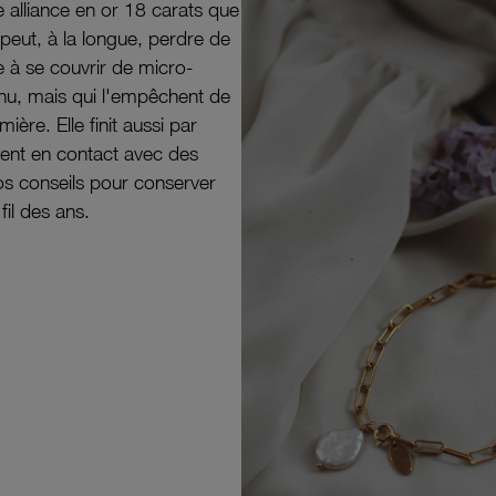
e alliance en or 18 carats que
peut, à la longue, perdre de
e à se couvrir de micro-
il nu, mais qui l'empêchent de
mière. Elle finit aussi par
ouvent en contact avec des
nos conseils pour conserver
 fil des ans.