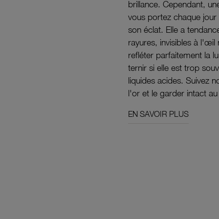
brillance. Cependant, un
vous portez chaque jour 
son éclat. Elle a tendanc
rayures, invisibles à l'œ
refléter parfaitement la lu
ternir si elle est trop s
liquides acides. Suivez 
l'or et le garder intact au
EN SAVOIR PLUS