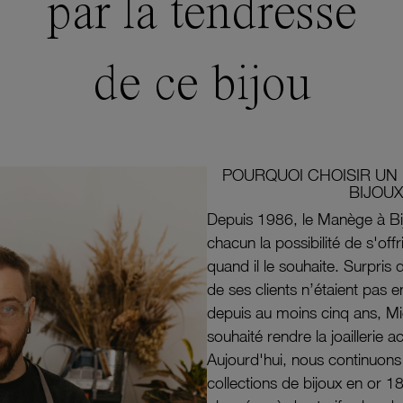
par la tendresse
de ce bijou
POURQUOI CHOISIR UN 
BIJOUX
Depuis 1986, le Manège à Bi
chacun la possibilité de s'off
quand il le souhaite. Surpri
de ses clients n’étaient pas e
depuis au moins cinq ans, M
souhaité rendre la joaillerie a
Aujourd'hui, nous continuon
collections de bijoux en or 1