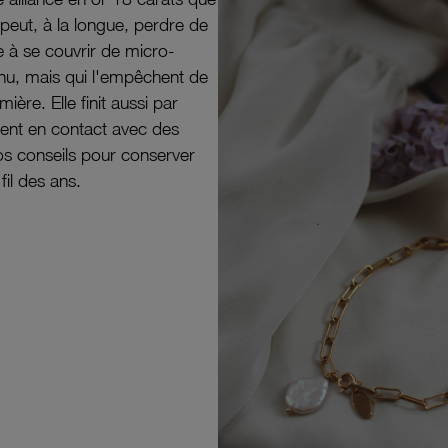
peut, à la longue, perdre de
e à se couvrir de micro-
il nu, mais qui l'empêchent de
mière. Elle finit aussi par
ouvent en contact avec des
nos conseils pour conserver
 fil des ans.