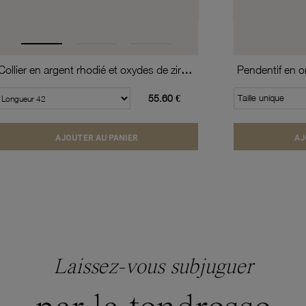
Collier en argent rhodié et oxydes de zirconium
Pendentif en o
55.60 €
Taille unique
AJOUTER AU PANIER
AJ
Laissez-vous subjuguer