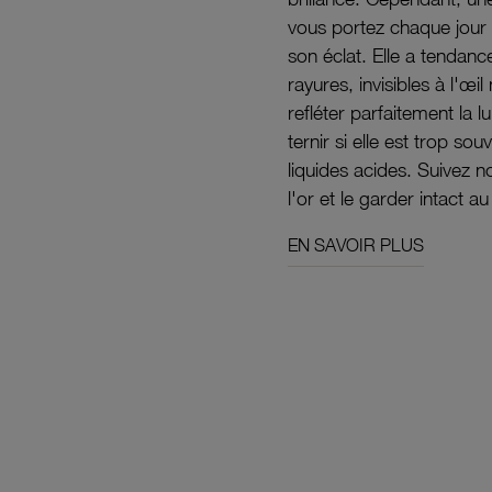
vous portez chaque jour 
son éclat. Elle a tendanc
rayures, invisibles à l'œ
refléter parfaitement la lu
ternir si elle est trop s
liquides acides. Suivez 
l'or et le garder intact au
EN SAVOIR PLUS