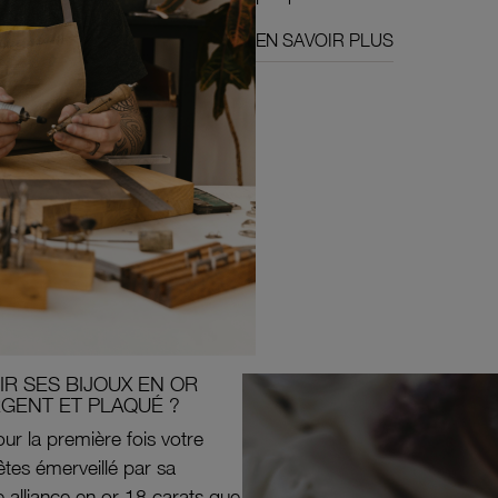
EN SAVOIR PLUS
R SES BIJOUX EN OR
RGENT ET PLAQUÉ ?
ur la première fois votre
êtes émerveillé par sa
e alliance en or 18 carats que