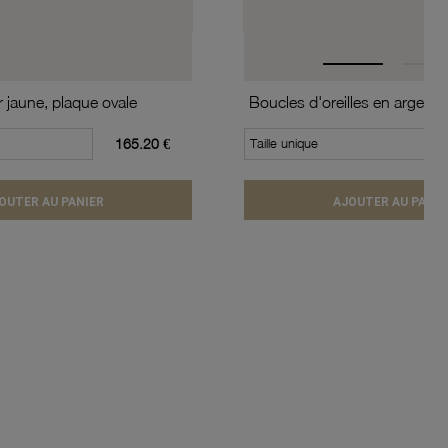
r jaune, plaque ovale
165.20 €
Taille unique
OUTER AU PANIER
AJOUTER AU PANIE