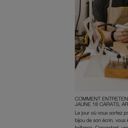
COMMENT ENTRETENI
JAUNE 18 CARATS, A
Le jour où vous sortez po
bijou de son écrin, vous 
brillance. Cependant, un