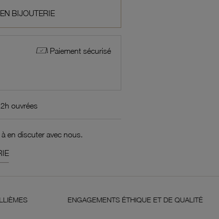
 EN BIJOUTERIE
Paiement sécurisé
72h ouvrées
 à en discuter avec nous.
IE
ENGAGEMENTS ÉTHIQUE ET DE QUALITÉ
GARANTIE