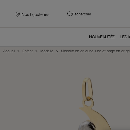
Nos bijouteries
Rechercher
NOUVEAUTÉS
LES 
Accueil
Enfant
Médaille
Médaille en or jaune lune et ange en or gri