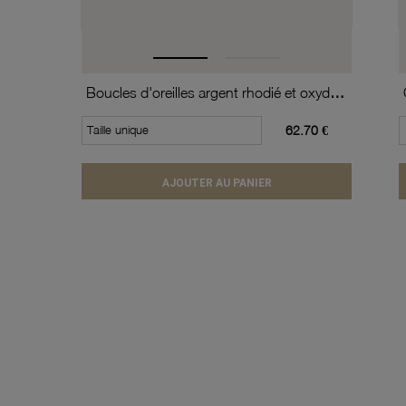
Boucles d'oreilles argent rhodié et oxydes de zirconium
Taille unique
62.70 €
AJOUTER AU PANIER