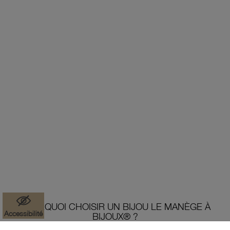
POURQUOI CHOISIR UN BIJOU LE MANÈGE À
Accessibilité
BIJOUX® ?