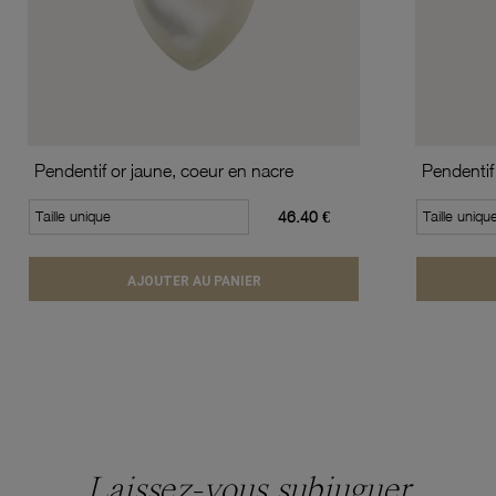
Pendentif or jaune, coeur en nacre
Taille unique
46.40 €
Taille uniqu
AJOUTER AU PANIER
Laissez-vous subjuguer