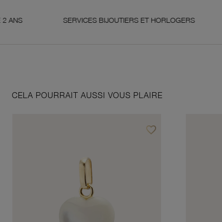
SERVICES BIJOUTIERS ET HORLOGERS
SA
CELA POURRAIT AUSSI VOUS PLAIRE
favorite_border
Ajouter à vos favoris