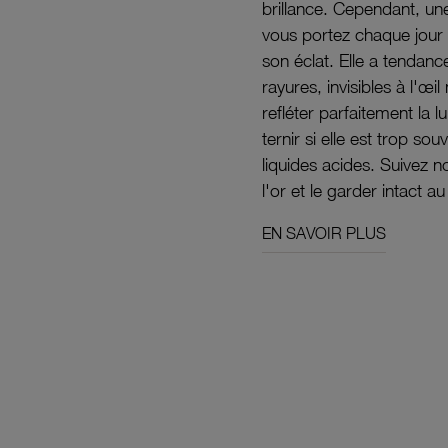
brillance. Cependant, un
vous portez chaque jour 
son éclat. Elle a tendanc
rayures, invisibles à l'œ
refléter parfaitement la lu
ternir si elle est trop s
liquides acides. Suivez 
l'or et le garder intact au
EN SAVOIR PLUS