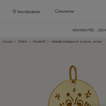
Nos bijouteries
Rechercher
NOUVEAUTÉS
LES 
Accueil
Enfant
Pendentif
Médaille zodiaque en or jaune, cancer