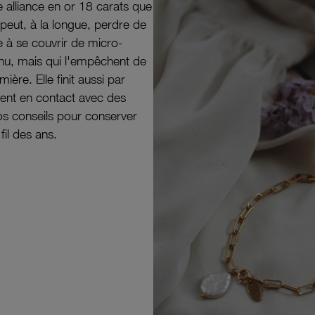
e alliance en or 18 carats que
peut, à la longue, perdre de
e à se couvrir de micro-
il nu, mais qui l'empêchent de
mière. Elle finit aussi par
ouvent en contact avec des
nos conseils pour conserver
 fil des ans.