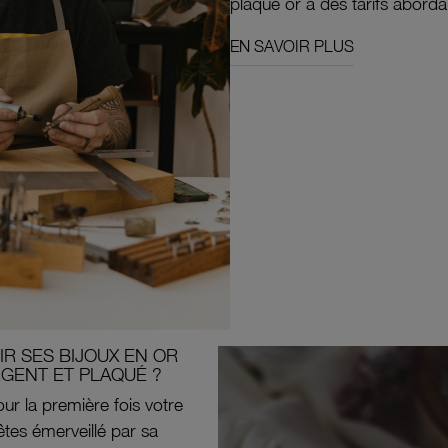
plaqué or à des tarifs aborda
EN SAVOIR PLUS
R SES BIJOUX EN OR
RGENT ET PLAQUÉ ?
ur la première fois votre
êtes émerveillé par sa