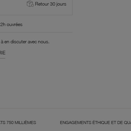
Retour 30 jours
72h ouvrées
 à en discuter avec nous.
IE
ÈMES
ENGAGEMENTS ÉTHIQUE ET DE QUALITÉ