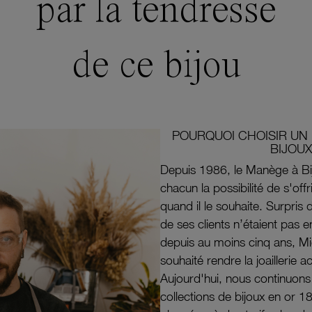
par la tendresse
de ce bijou
POURQUOI CHOISIR UN 
BIJOUX
Depuis 1986, le Manège à Bi
chacun la possibilité de s'off
quand il le souhaite. Surpri
de ses clients n’étaient pas e
depuis au moins cinq ans, M
souhaité rendre la joaillerie a
Aujourd'hui, nous continuon
collections de bijoux en or 1