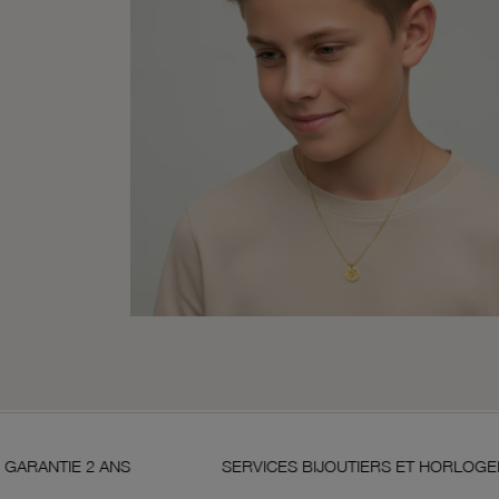
ANS
SERVICES BIJOUTIERS ET HORLOGERS