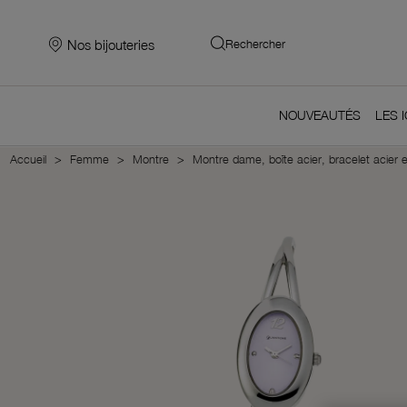
Nos bijouteries
Rechercher
NOUVEAUTÉS
LES 
Accueil
Femme
Montre
Montre dame, boîte acier, bracelet acier e