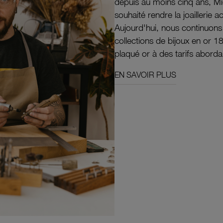
depuis au moins cinq ans, M
souhaité rendre la joaillerie a
Aujourd'hui, nous continuon
collections de bijoux en or 1
plaqué or à des tarifs aborda
EN SAVOIR PLUS