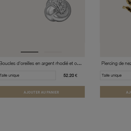
Boucles d'oreilles en argent rhodié et oxydes de zirconium
Piercing de ne
Taille unique
52.20 €
Taille unique
AJOUTER AU PANIER
AJ