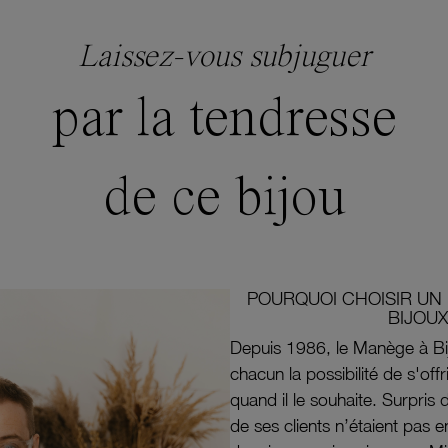
Laissez-vous subjuguer
par la tendresse
de ce bijou
POURQUOI CHOISIR UN 
BIJOUX
Depuis 1986, le Manège à Bi
chacun la possibilité de s'off
quand il le souhaite. Surpri
de ses clients n’étaient pas e