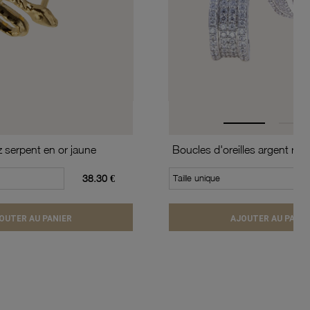
z serpent en or jaune
38.30 €
Taille unique
OUTER AU PANIER
AJOUTER AU PANIE