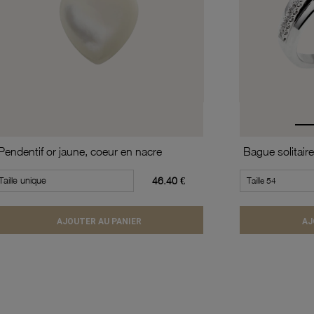
Pendentif or jaune, coeur en nacre
Taille unique
46.40 €
AJOUTER AU PANIER
AJ