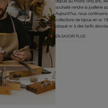
depuis au moins cinq ans, M
souhaité rendre la joaillerie a
Aujourd'hui, nous continuon
collections de bijoux en or 1
plaqué or à des tarifs aborda
EN SAVOIR PLUS