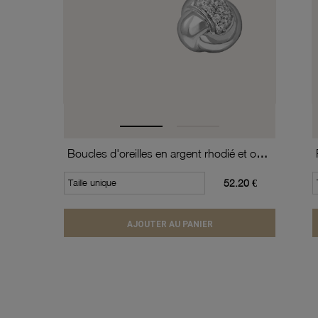
Boucles d'oreilles en argent rhodié et oxydes de zirconium
Taille unique
52.20 €
AJOUTER AU PANIER