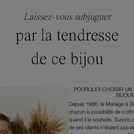
Laissez-vous subjuguer
par la tendresse
de ce bijou
POURQUOI CHOISIR UN 
BIJOUX
Depuis 1986, le Manège à Bi
chacun la possibilité de s'off
quand il le souhaite. Surpri
de ses clients n’étaient pas e