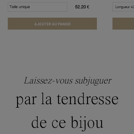
Taille unique
52.20 €
AJOUTER AU PANIER
Laissez-vous subjuguer
par la tendresse
de ce bijou