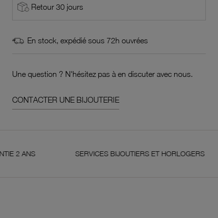
Retour 30 jours
En stock, expédié sous 72h ouvrées
Une question ? N'hésitez pas à en discuter avec nous.
CONTACTER UNE BIJOUTERIE
ANS
SERVICES BIJOUTIERS ET HORLOGERS