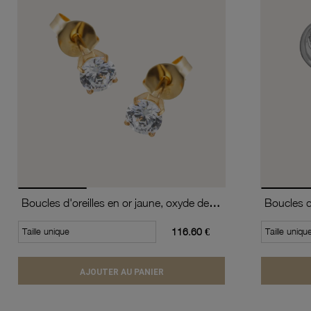
Boucles d'oreilles en or jaune, oxyde de zirconium (moyen modèle).
Taille unique
116.60 €
Taille uniqu
AJOUTER AU PANIER