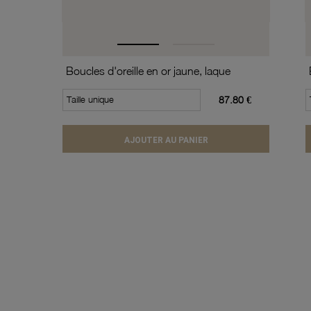
Boucles d'oreille en or jaune, laque
Taille unique
87.80 €
AJOUTER AU PANIER