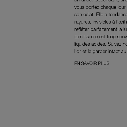
vous portez chaque jour 
son éclat. Elle a tendanc
rayures, invisibles à l'œ
refléter parfaitement la lu
ternir si elle est trop s
liquides acides. Suivez 
l'or et le garder intact au
EN SAVOIR PLUS