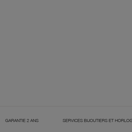
 2 ANS
SERVICES BIJOUTIERS ET HORLOGERS