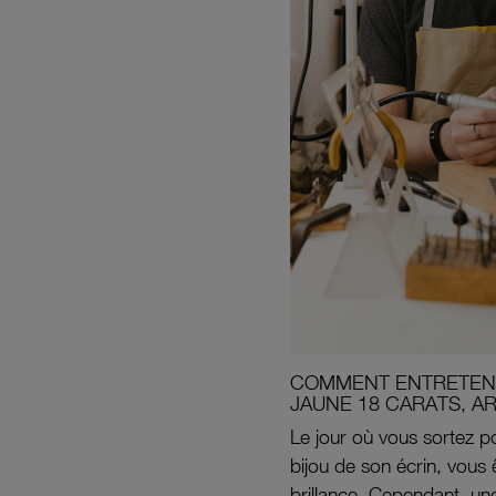
COMMENT ENTRETENI
JAUNE 18 CARATS, A
Le jour où vous sortez po
bijou de son écrin, vous 
brillance. Cependant, un