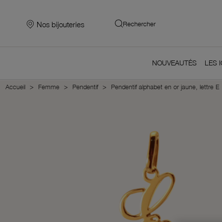
Nos bijouteries
Rechercher
NOUVEAUTÉS
LES 
Accueil
Femme
Pendentif
Pendentif alphabet en or jaune, lettre E