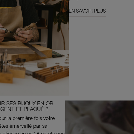
EN SAVOIR PLUS
R SES BIJOUX EN OR
RGENT ET PLAQUÉ ?
ur la première fois votre
êtes émerveillé par sa
e alliance en or 18 carats que