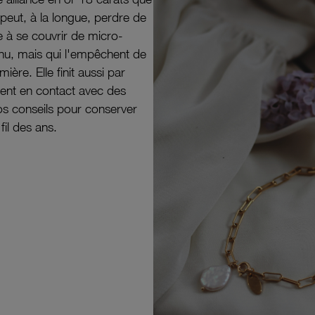
peut, à la longue, perdre de
e à se couvrir de micro-
il nu, mais qui l'empêchent de
mière. Elle finit aussi par
ouvent en contact avec des
nos conseils pour conserver
 fil des ans.