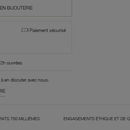
 EN BIJOUTERIE
Paiement sécurisé
72h ouvrées
 à en discuter avec nous.
IE
LLIÈMES
ENGAGEMENTS ÉTHIQUE ET DE QUALITÉ