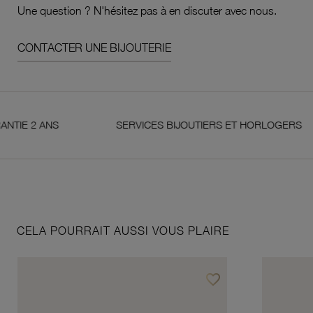
Une question ? N'hésitez pas à en discuter avec nous.
CONTACTER UNE BIJOUTERIE
2 ANS
SERVICES BIJOUTIERS ET HORLOGERS
CELA POURRAIT AUSSI VOUS PLAIRE
favorite_border
Ajouter à vos favoris