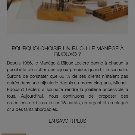
POURQUOI CHOISIR UN BIJOU LE MANÈGE À
BIJOUX® ?
Depuis 1986, le Manège à Bijoux Leclerc donne à chacun la
possibilité de s'offrir des bijoux précieux quand il le souhaite.
Surpris de constater que 66 % de ses clients n’étaient pas
entrés dans une bijouterie depuis au moins cinq ans, Michel-
Édouard Leclerc a souhaité rendre la joaillerie accessible à
tous. Aujourd'hui, nous continuons de proposer des
collections de bijoux en or 18 carats, en argent et en plaqué
or à des tarifs abordables.
EN SAVOIR PLUS