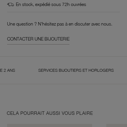
En stock, expédié sous 72h ouvrées
Une question ? N'hésitez pas à en discuter avec nous.
CONTACTER UNE BIJOUTERIE
SERVICES BIJOUTIERS ET HORLOGERS
SA
CELA POURRAIT AUSSI VOUS PLAIRE