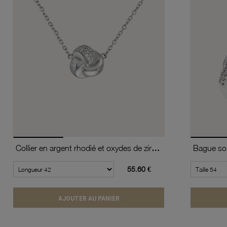
Collier en argent rhodié et oxydes de zirconium
55.60 €
AJOUTER AU PANIER