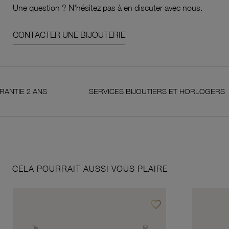
Une question ? N'hésitez pas à en discuter avec nous.
CONTACTER UNE BIJOUTERIE
 2 ANS
SERVICES BIJOUTIERS ET HORLOGERS
CELA POURRAIT AUSSI VOUS PLAIRE
favorite_border
Ajouter à vos favoris