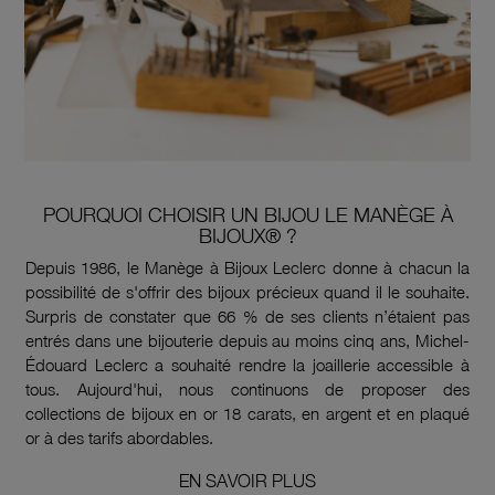
POURQUOI CHOISIR UN BIJOU LE MANÈGE À
BIJOUX® ?
Depuis 1986, le Manège à Bijoux Leclerc donne à chacun la
possibilité de s'offrir des bijoux précieux quand il le souhaite.
Surpris de constater que 66 % de ses clients n’étaient pas
entrés dans une bijouterie depuis au moins cinq ans, Michel-
Édouard Leclerc a souhaité rendre la joaillerie accessible à
tous. Aujourd'hui, nous continuons de proposer des
collections de bijoux en or 18 carats, en argent et en plaqué
or à des tarifs abordables.
EN SAVOIR PLUS