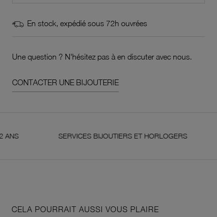
En stock, expédié sous 72h ouvrées
Une question ? N'hésitez pas à en discuter avec nous.
CONTACTER UNE BIJOUTERIE
SERVICES BIJOUTIERS ET HORLOGERS
SATI
CELA POURRAIT AUSSI VOUS PLAIRE