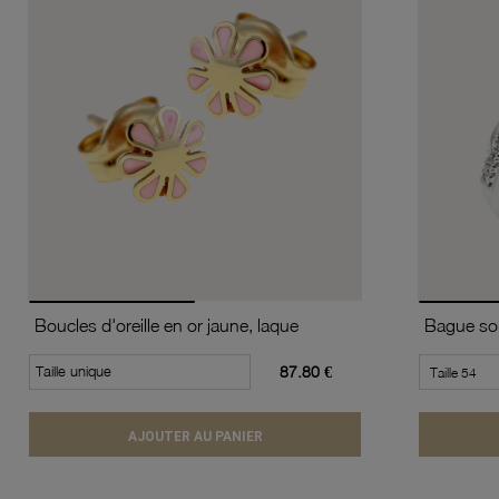
Boucles d'oreille en or jaune, laque
Taille unique
87.80 €
AJOUTER AU PANIER