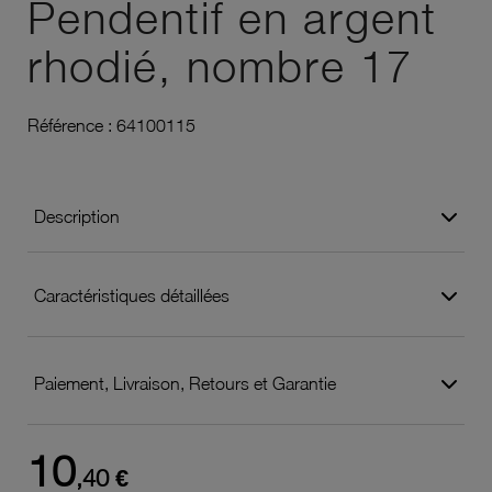
Pendentif en argent
rhodié, nombre 17
Référence :
64100115
Description
Caractéristiques détaillées
Paiement, Livraison, Retours et Garantie
10
,40 €