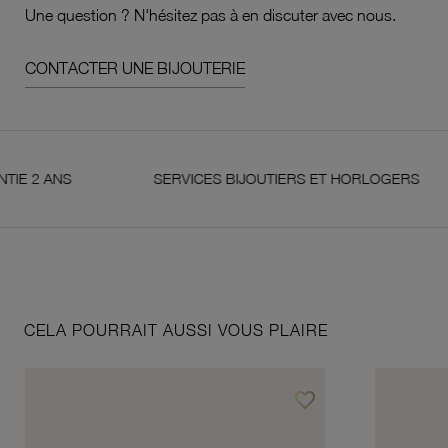
Une question ? N'hésitez pas à en discuter avec nous.
CONTACTER UNE BIJOUTERIE
ANS
SERVICES BIJOUTIERS ET HORLOGERS
CELA POURRAIT AUSSI VOUS PLAIRE
favorite_border
Ajouter à vos favoris