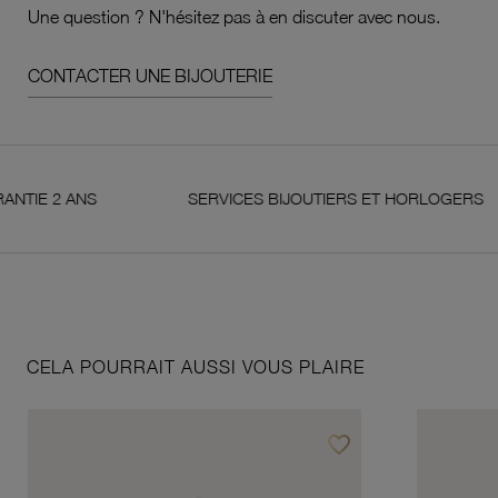
Une question ? N'hésitez pas à en discuter avec nous.
CONTACTER UNE BIJOUTERIE
2 ANS
SERVICES BIJOUTIERS ET HORLOGERS
CELA POURRAIT AUSSI VOUS PLAIRE
favorite_border
Ajouter à vos favoris