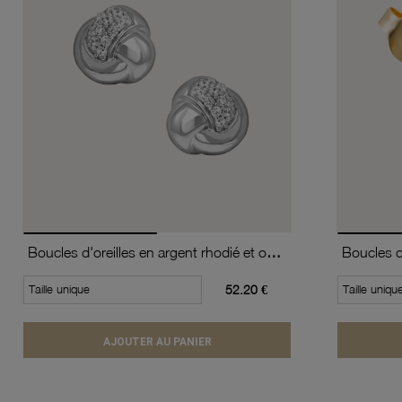
Boucles d'oreilles en argent rhodié et oxydes de zirconium
Taille unique
52.20 €
Taille uniqu
AJOUTER AU PANIER