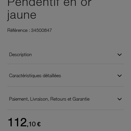
Pendentif en or
jaune
Référence :
34500847
Description
Caractéristiques détaillées
Paiement, Livraison, Retours et Garantie
112
,10 €