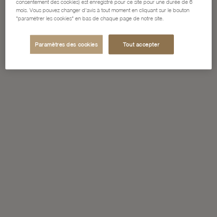
consentement des cookies) est enregistré pour ce site pour une durée de 6
mois. Vous pouvez changer d'avis à tout moment en cliquant sur le bouton
"paramétrer les cookies" en bas de chaque page de notre site.
Paramètres des cookies
Tout accepter