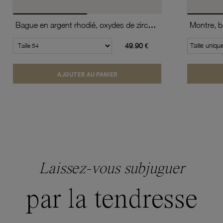
Bague en argent rhodié, oxydes de zirconium
49.90 €
Taille uniqu
AJOUTER AU PANIER
Laissez-vous subjuguer
par la tendresse