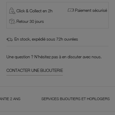
Paiement sécurisé
Click & Collect en 2h
Retour 30 jours
En stock, expédié sous 72h ouvrées
Une question ? N'hésitez pas à en discuter avec nous.
CONTACTER UNE BIJOUTERIE
NS
SERVICES BIJOUTIERS ET HORLOGERS