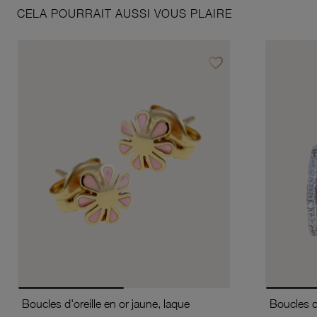
CELA POURRAIT AUSSI VOUS PLAIRE
favorite_border
Ajouter à vos favoris
Boucles d'oreille en or jaune, laque