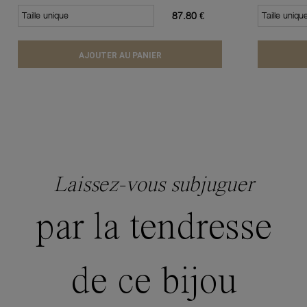
Taille unique
87.80 €
Taille uniqu
AJOUTER AU PANIER
Laissez-vous subjuguer
par la tendresse
de ce bijou