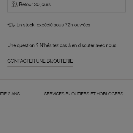
Retour 30 jours
En stock, expédié sous 72h ouvrées
Une question ? N'hésitez pas à en discuter avec nous.
CONTACTER UNE BIJOUTERIE
ANS
SERVICES BIJOUTIERS ET HORLOGERS