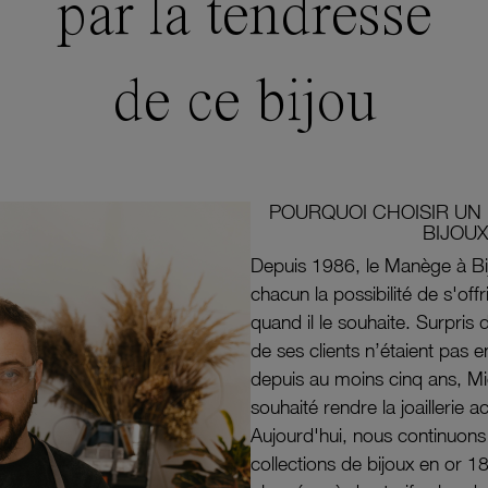
par la tendresse
de ce bijou
POURQUOI CHOISIR UN 
BIJOUX
Depuis 1986, le Manège à Bi
chacun la possibilité de s'off
quand il le souhaite. Surpri
de ses clients n’étaient pas e
depuis au moins cinq ans, M
souhaité rendre la joaillerie a
Aujourd'hui, nous continuon
collections de bijoux en or 1