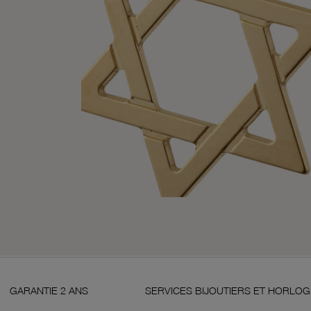
 2 ANS
SERVICES BIJOUTIERS ET HORLOGERS