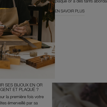
plaqué or à des tarifs aborda
EN SAVOIR PLUS
R SES BIJOUX EN OR
RGENT ET PLAQUÉ ?
ur la première fois votre
êtes émerveillé par sa