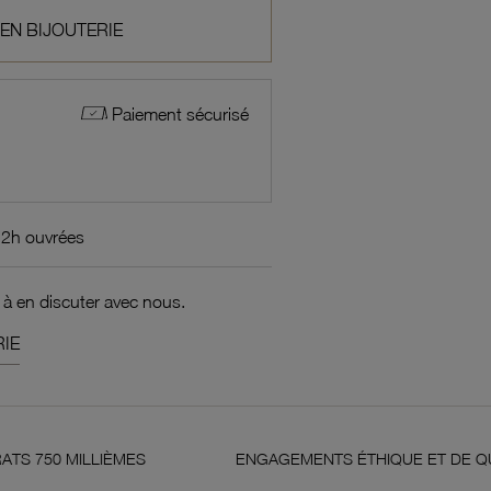
 EN BIJOUTERIE
Paiement sécurisé
72h ouvrées
 à en discuter avec nous.
IE
LLIÈMES
ENGAGEMENTS ÉTHIQUE ET DE QUALITÉ