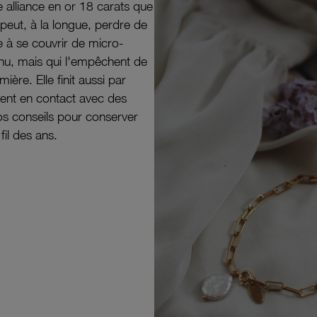
e alliance en or 18 carats que
peut, à la longue, perdre de
e à se couvrir de micro-
il nu, mais qui l'empêchent de
mière. Elle finit aussi par
ouvent en contact avec des
nos conseils pour conserver
 fil des ans.