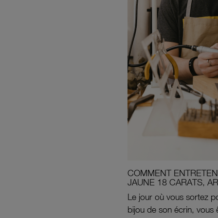
COMMENT ENTRETENI
JAUNE 18 CARATS, A
Le jour où vous sortez po
bijou de son écrin, vous 