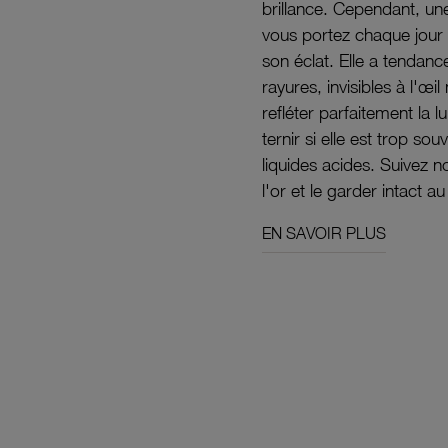
brillance. Cependant, un
vous portez chaque jour 
son éclat. Elle a tendanc
rayures, invisibles à l'œ
refléter parfaitement la lu
ternir si elle est trop s
liquides acides. Suivez 
l'or et le garder intact au
EN SAVOIR PLUS