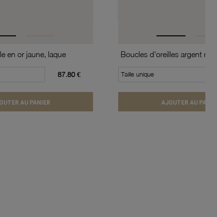
le en or jaune, laque
87.80 €
Taille unique
OUTER AU PANIER
AJOUTER AU PANIE