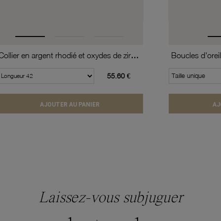
Collier en argent rhodié et oxydes de zirconium
Boucles d'oreil
55.60 €
Taille unique
AJOUTER AU PANIER
AJ
Laissez-vous subjuguer