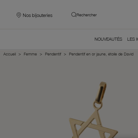
Nos bijouteries
Rechercher
NOUVEAUTÉS
LES 
Accueil
Femme
Pendentif
Pendentif en or jaune, étoile de David