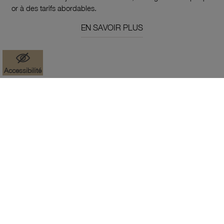
or à des tarifs abordables.
EN SAVOIR PLUS
Accessibilité