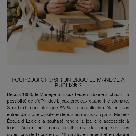
POURQUOI CHOISIR UN BIJOU LE MANÈGE À
BIJOUX® ?
Depuis 1986, le Manège à Bijoux Leclerc donne à chacun la
possibilité de s'offrir des bijoux précieux quand il le souhaite.
Surpris de constater que 66 % de ses clients n’étaient pas
entrés dans une bijouterie depuis au moins cinq ans, Michel-
Édouard Leclerc a souhaité rendre la joaillerie accessible à
tous. Aujourd'hui, nous continuons de proposer des
collections de bijoux en or 18 carats, en argent et en plaqué