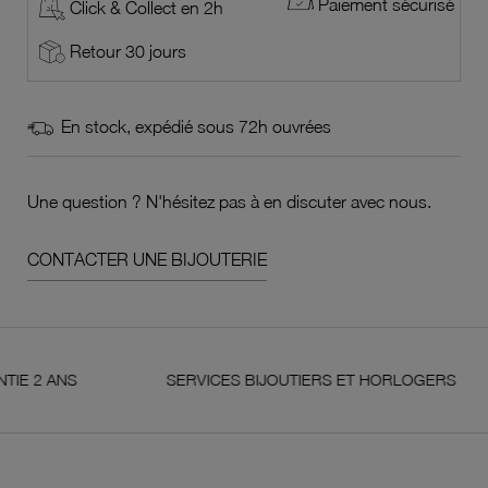
Paiement sécurisé
Click & Collect en 2h
Retour 30 jours
En stock, expédié sous 72h ouvrées
Une question ? N'hésitez pas à en discuter avec nous.
CONTACTER UNE BIJOUTERIE
NS
SERVICES BIJOUTIERS ET HORLOGERS
S