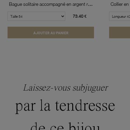
Bague solitaire accompagné en argent rhodié, oxydes de zirconium
73.40 €
AJOUTER AU PANIER
Laissez-vous subjuguer
par la tendresse
de ce bijou