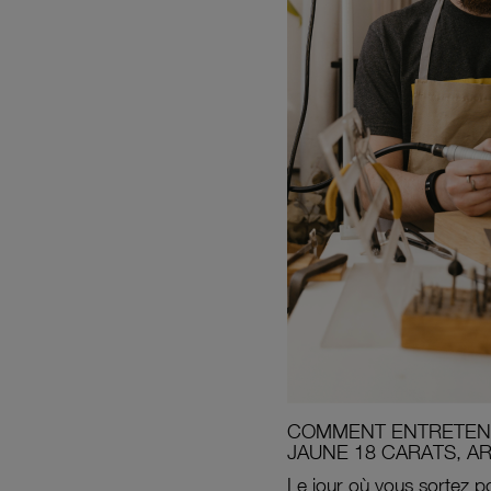
COMMENT ENTRETENI
JAUNE 18 CARATS, A
Le jour où vous sortez po