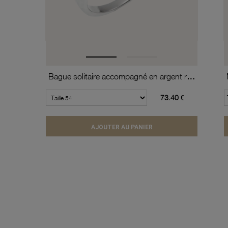
Bague solitaire accompagné en argent rhodié, oxydes de zirconium
73.40 €
AJOUTER AU PANIER