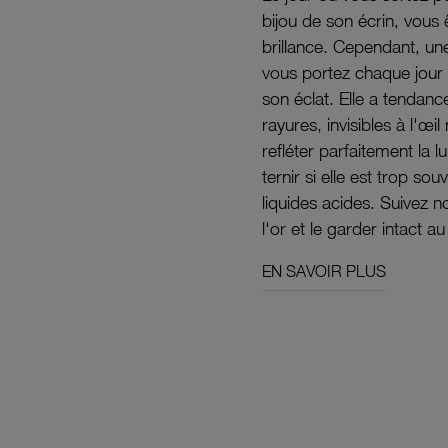
bijou de son écrin, vous 
brillance. Cependant, un
vous portez chaque jour 
son éclat. Elle a tendanc
rayures, invisibles à l'œ
refléter parfaitement la lu
ternir si elle est trop s
liquides acides. Suivez 
l'or et le garder intact au
EN SAVOIR PLUS