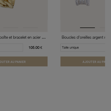
Montre dame, boîte et bracelet en acier doré
105.00 €
Taille unique
OUTER AU PANIER
AJOUTER AU PANIE