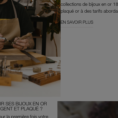
collections de bijoux en or 1
plaqué or à des tarifs aborda
EN SAVOIR PLUS
R SES BIJOUX EN OR
RGENT ET PLAQUÉ ?
ur la première fois votre