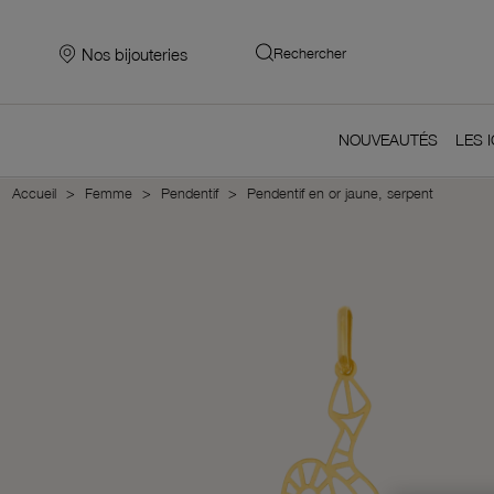
Nos bijouteries
Rechercher
NOUVEAUTÉS
LES 
Accueil
Femme
Pendentif
Pendentif en or jaune, serpent