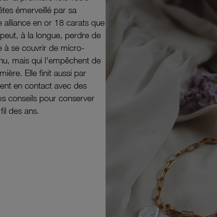
êtes émerveillé par sa
e alliance en or 18 carats que
peut, à la longue, perdre de
e à se couvrir de micro-
il nu, mais qui l'empêchent de
mière. Elle finit aussi par
ouvent en contact avec des
nos conseils pour conserver
 fil des ans.