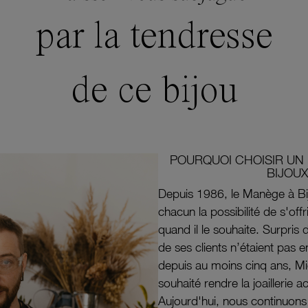
par la tendresse
de ce bijou
POURQUOI CHOISIR UN 
BIJOUX
Depuis 1986, le Manège à Bi
chacun la possibilité de s'off
quand il le souhaite. Surpri
de ses clients n’étaient pas e
depuis au moins cinq ans, M
souhaité rendre la joaillerie a
Aujourd'hui, nous continuon