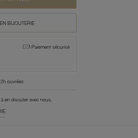
 EN BIJOUTERIE
Paiement sécurisé
72h ouvrées
 à en discuter avec nous.
IE