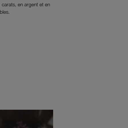
8 carats, en argent et en
bles.