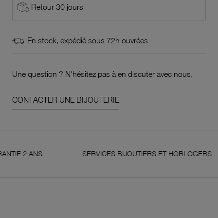
Retour 30 jours
En stock, expédié sous 72h ouvrées
Une question ? N'hésitez pas à en discuter avec nous.
CONTACTER UNE BIJOUTERIE
2 ANS
SERVICES BIJOUTIERS ET HORLOGERS