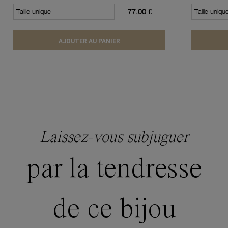
Taille unique
77.00 €
Taille uniqu
AJOUTER AU PANIER
Laissez-vous subjuguer
par la tendresse
de ce bijou