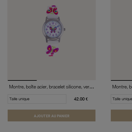
Montre, boîte acier, bracelet silicone, verre minéral, kids
Taille unique
42.00 €
Taille uniqu
AJOUTER AU PANIER