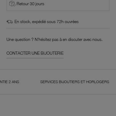
Retour 30 jours
En stock, expédié sous 72h ouvrées
Une question ? N'hésitez pas à en discuter avec nous.
CONTACTER UNE BIJOUTERIE
NS
SERVICES BIJOUTIERS ET HORLOGERS