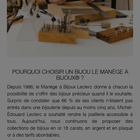
POURQUOI CHOISIR UN BIJOU LE MANÈGE À
BIJOUX® ?
Depuis 1986, le Manège à Bijoux Leclerc donne à chacun la
possibilité de s'offrir des bijoux précieux quand il le souhaite.
Surpris de constater que 66 % de ses clients n’étaient pas
entrés dans une bijouterie depuis au moins cinq ans, Michel-
Édouard Leclerc a souhaité rendre la joaillerie accessible à
tous. Aujourd'hui, nous continuons de proposer des
collections de bijoux en or 18 carats, en argent et en plaqué
or à des tarifs abordables.