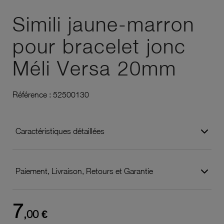
Ajouter à vos favoris
Simili jaune-marron
pour bracelet jonc
Méli Versa 20mm
Référence :
52500130
Caractéristiques détaillées
Paiement, Livraison, Retours et Garantie
7
,00 €