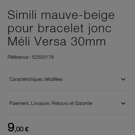
Ajouter à vos favoris
Simili mauve-beige
pour bracelet jonc
Méli Versa 30mm
Référence :
52500178
Caractéristiques détaillées
Paiement, Livraison, Retours et Garantie
9
,00 €