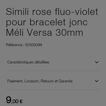
Ajouter à vos favoris
Simili rose fluo-violet
pour bracelet jonc
Méli Versa 30mm
Référence :
52500099
Caractéristiques détaillées
Paiement, Livraison, Retours et Garantie
9
,00 €