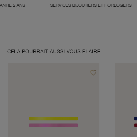
ANS
SERVICES BIJOUTIERS ET HORLOGERS
CELA POURRAIT AUSSI VOUS PLAIRE
favorite_border
Ajouter à vos favoris