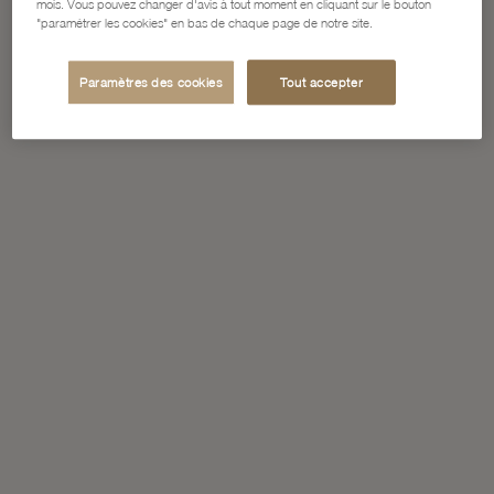
mois. Vous pouvez changer d'avis à tout moment en cliquant sur le bouton
"paramétrer les cookies" en bas de chaque page de notre site.
Paramètres des cookies
Tout accepter