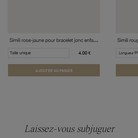
Simili rose-jaune pour bracelet jonc enfant Méli Versa
Taille unique
4.00 €
AJOUTER AU PANIER
Laissez-vous subjuguer