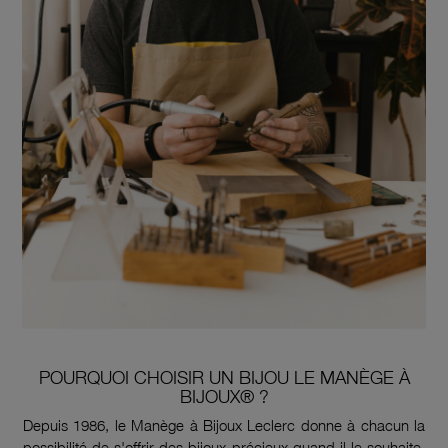
POURQUOI CHOISIR UN BIJOU LE MANÈGE À
BIJOUX® ?
Depuis 1986, le Manège à Bijoux Leclerc donne à chacun la
possibilité de s'offrir des bijoux précieux quand il le souhaite.