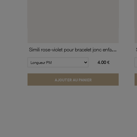
Simili rose-violet pour bracelet jonc enfant Méli Versa, 10mm
4.00 €
AJOUTER AU PANIER