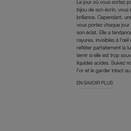
Le jour où vous sortez po
bijou de son écrin, vous 
brillance. Cependant, un
vous portez chaque jour 
son éclat. Elle a tendanc
rayures, invisibles à l'œ
refléter parfaitement la lu
ternir si elle est trop s
liquides acides. Suivez 
l'or et le garder intact au
EN SAVOIR PLUS