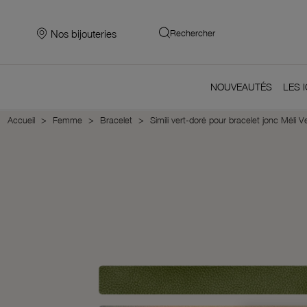
Nos bijouteries
Rechercher
NOUVEAUTÉS
LES 
Accueil
Femme
Bracelet
Simili vert-doré pour bracelet jonc Méli