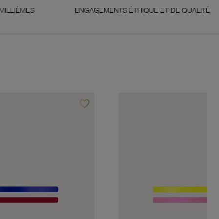
ENGAGEMENTS ÉTHIQUE ET DE QUALITÉ
GAR
favorite_border
Ajouter à vos favoris