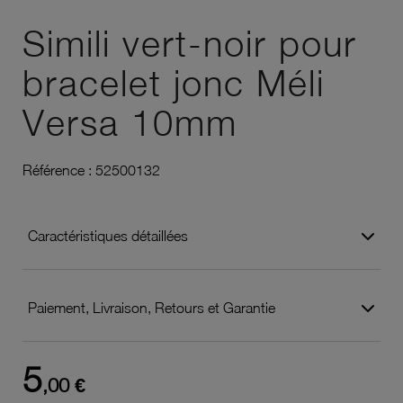
Ajouter à vos favoris
Simili vert-noir pour
bracelet jonc Méli
Versa 10mm
Référence :
52500132
Caractéristiques détaillées
Paiement, Livraison, Retours et Garantie
5
,00 €