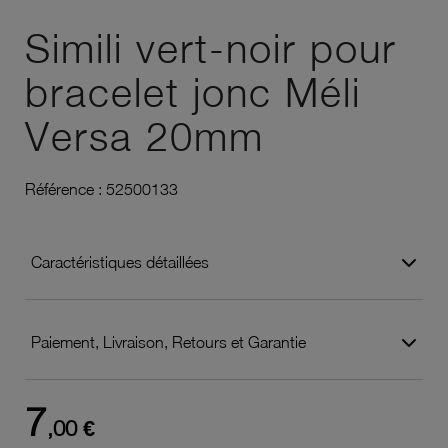
Ajouter à vos favoris
Simili vert-noir pour
bracelet jonc Méli
Versa 20mm
Référence :
52500133
Caractéristiques détaillées
Paiement, Livraison, Retours et Garantie
7
,00 €