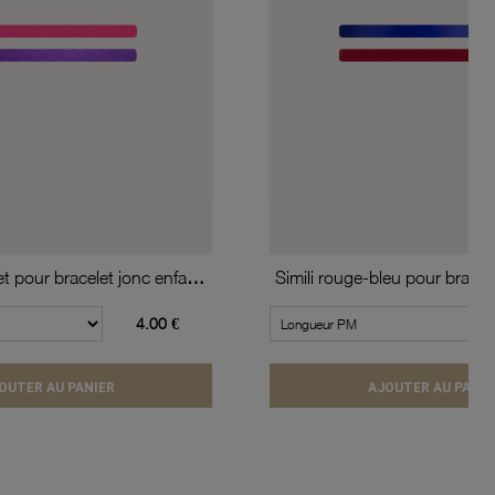
Simili rose-violet pour bracelet jonc enfant Méli Versa, 10mm
4.00 €
OUTER AU PANIER
AJOUTER AU PANIE