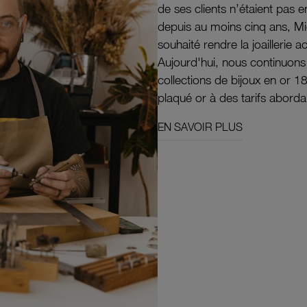
de ses clients n’étaient pas e
depuis au moins cinq ans, M
souhaité rendre la joaillerie a
Aujourd'hui, nous continuon
collections de bijoux en or 1
plaqué or à des tarifs aborda
EN SAVOIR PLUS