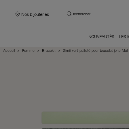
Nos bijouteries
Rechercher
NOUVEAUTÉS
LES 
Accueil
Femme
Bracelet
Simili vert-pailleté pour bracelet jonc M