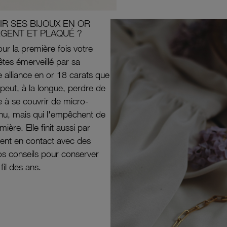
R SES BIJOUX EN OR
RGENT ET PLAQUÉ ?
ur la première fois votre
êtes émerveillé par sa
e alliance en or 18 carats que
peut, à la longue, perdre de
e à se couvrir de micro-
il nu, mais qui l'empêchent de
mière. Elle finit aussi par
ouvent en contact avec des
nos conseils pour conserver
 fil des ans.