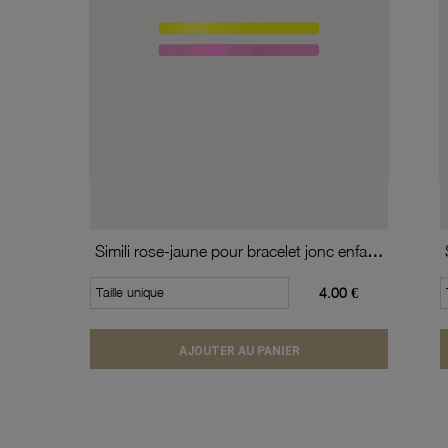
Simili rose-jaune pour bracelet jonc enfant Méli Versa
Taille unique
4.00 €
AJOUTER AU PANIER