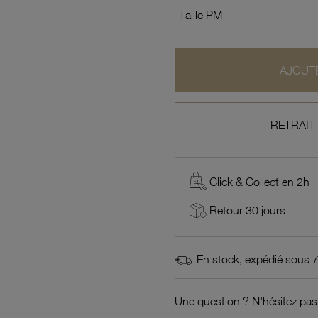
AJOUTE
RETRAIT
Click & Collect en 2h
Retour 30 jours
En stock, expédié sous 
Une question ? N'hésitez pas