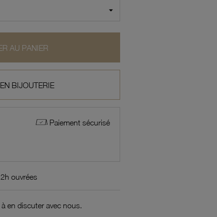
R AU PANIER
 EN BIJOUTERIE
Paiement sécurisé
72h ouvrées
 à en discuter avec nous.