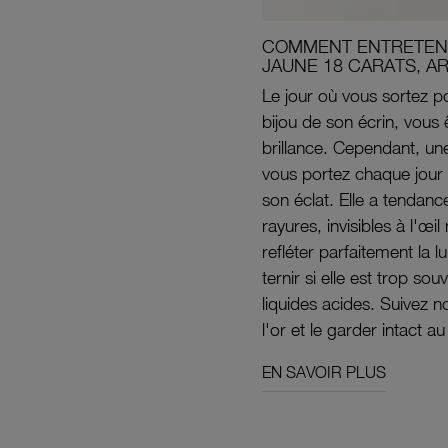
COMMENT ENTRETENI
JAUNE 18 CARATS, A
Le jour où vous sortez po
bijou de son écrin, vous 
brillance. Cependant, un
vous portez chaque jour 
son éclat. Elle a tendanc
rayures, invisibles à l'œ
refléter parfaitement la lu
ternir si elle est trop s
liquides acides. Suivez 
l'or et le garder intact au
EN SAVOIR PLUS