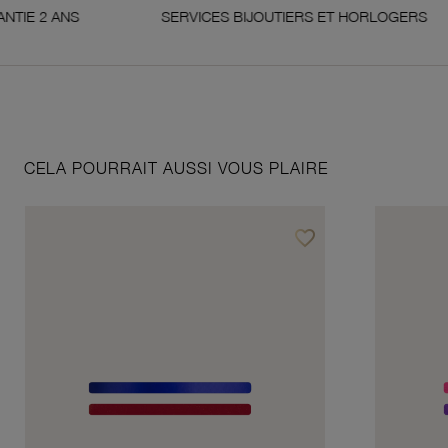
 ANS
SERVICES BIJOUTIERS ET HORLOGERS
CELA POURRAIT AUSSI VOUS PLAIRE
favorite_border
Ajouter à vos favoris