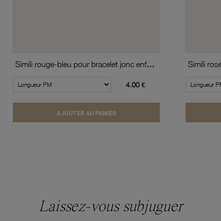
Simili rouge-bleu pour bracelet jonc enfant Méli Versa, 10mm
4.00 €
AJOUTER AU PANIER
Laissez-vous subjuguer