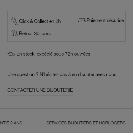
Paiement sécurisé
Click & Collect en 2h
Retour 30 jours
En stock, expédié sous 72h ouvrées
Une question ? N'hésitez pas à en discuter avec nous.
CONTACTER UNE BIJOUTERIE
 ANS
SERVICES BIJOUTIERS ET HORLOGERS