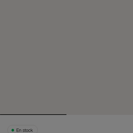
●
En stock