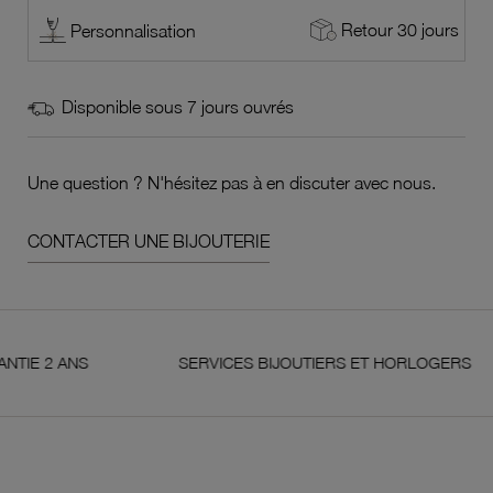
Retour 30 jours
Personnalisation
Disponible sous 7 jours ouvrés
Une question ? N'hésitez pas à en discuter avec nous.
CONTACTER UNE BIJOUTERIE
 ANS
SERVICES BIJOUTIERS ET HORLOGERS