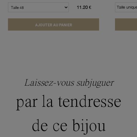
11.20 €
Taille uniqu
AJOUTER AU PANIER
Laissez-vous subjuguer
par la tendresse
de ce bijou