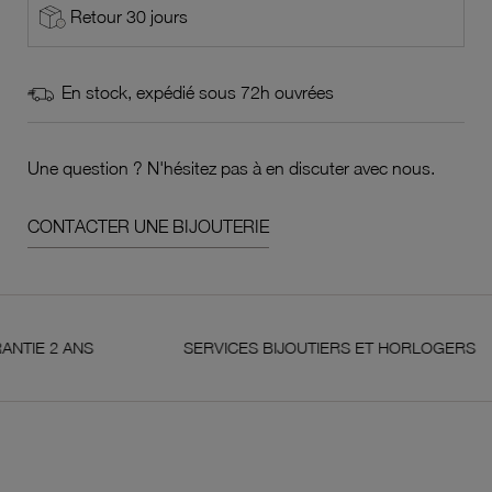
Retour 30 jours
En stock, expédié sous 72h ouvrées
Une question ? N'hésitez pas à en discuter avec nous.
CONTACTER UNE BIJOUTERIE
2 ANS
SERVICES BIJOUTIERS ET HORLOGERS